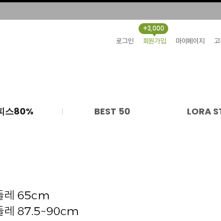
+3,000
로그인
회원가입
마이페이지
고
피스80%
BEST 50
LORA S