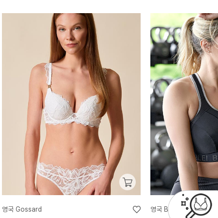
영국 Gossard
영국 Berlei