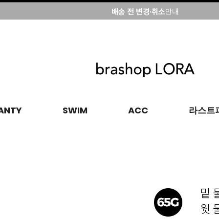
배송 전 변경·취소
안내
브라샵로라회원 특별혜택
ANTY
SWIM
ACC
라스트