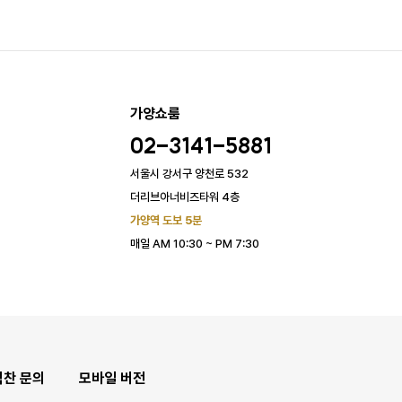
가양쇼룸
02-3141-5881
서울시 강서구 양천로 532
더리브아너비즈타워 4층
가양역 도보 5분
매일 AM 10:30 ~ PM 7:30
협찬 문의
모바일 버전