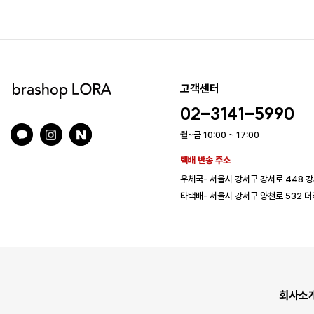
고객센터
02-3141-5990
월~금 10:00 ~ 17:00
택배 반송 주소
우체국- 서울시 강서구 강서로 448 
타택배- 서울시 강서구 양천로 532 더
회사소