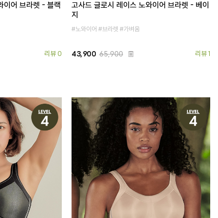
와이어 브라렛 - 블랙
고사드 글로시 레이스 노와이어 브라렛 - 베이
지
#노와이어 #브라렛 #가벼움
리뷰 0
43,900
65,900
리뷰 1