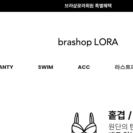
브라샵로라회원 특별혜택
배송 전 변경·취소
안내
브라샵로라회원 특별혜택
ANTY
SWIM
ACC
라스트