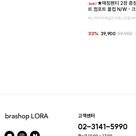
★매칭팬티 2장 증
트 컴포트 풀컵 N/W -
#노와이어 #넓은어깨스트랩 #
39,900
59,900
33%
고객센터
02-3141-5990
월~금 10:00 ~ 17:00