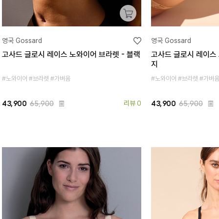
영국 Gossard
영국 Gossard
고사드 글로시 레이스 노와이어 브라렛 - 블랙
고사드 글로시 레이스 
지
#노와이어 #브라렛 #가벼움
#노와이어 #브라렛 #가벼
43,900
65,900
리뷰 0
43,900
65,900