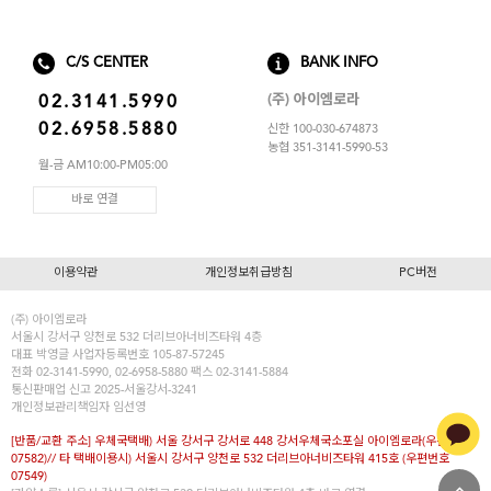
C/S CENTER
BANK INFO
(주) 아이엠로라
02.3141.5990
02.6958.5880
신한 100-030-674873
농협 351-3141-5990-53
월-금 AM10:00-PM05:00
바로 연결
이용약관
개인정보취급방침
PC버전
(주) 아이엠로라
서울시 강서구 양천로 532 더리브아너비즈타워 4층
대표
박영글
사업자등록번호 105-87-57245
전화 02-3141-5990, 02-6958-5880 팩스 02-3141-5884
통신판매업 신고 2025-서울강서-3241
개인정보관리책임자 임선영
[반품/교환 주소] 우체국택배) 서울 강서구 강서로 448 강서우체국소포실 아이엠로라(우편번호
07582)// 타 택배이용시) 서울시 강서구 양천로 532 더리브아너비즈타워 415호 (우편번호
07549)