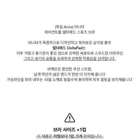
[독일 Anita] 아니타
에어컨트롤 델타패드 스포츠 브라
아니타가 독점적으로 디자인하고 특허받은 삼각형 폼의
델타패드 DeltaPad
는
아주 가볍고 통기성이 좋은 컵으로 강력한 써포트와 스무드한 아웃라인
그리고 공기의 순환을 도와주어 산뜻한 착용감을 선사합니다.
어깨끈은 편안한 쿠션 스트랩,
날개 하단의 넓은 밴드가 한번 더 지지해 줍니다
가슴라인을 따라 내부는 타월 소재로 땀흡수에 용이하며 피부 쓸림을 방지해줍니다