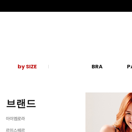
by SIZE
BRA
P
브랜드
아이엠로라
르미스떼르