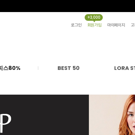
+3,000
로그인
회원가입
마이페이지
고
피스80%
BEST 50
LORA S