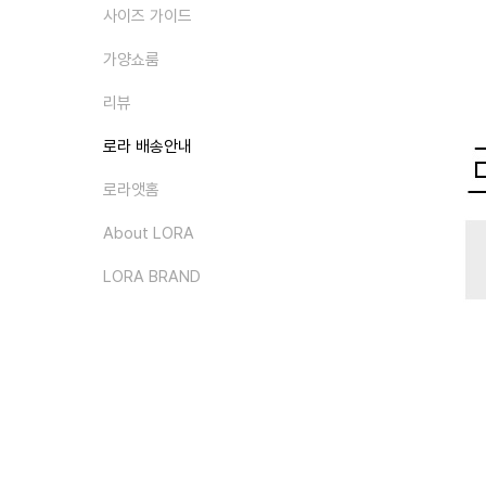
사이즈 가이드
가양쇼룸
리뷰
로라 배송안내
로라앳홈
About LORA
LORA BRAND