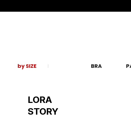
by SIZE
BRA
P
LORA
STORY