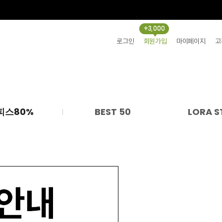
+3,000
로그인
회원가입
마이페이지
고
피스80%
BEST 50
LORA S