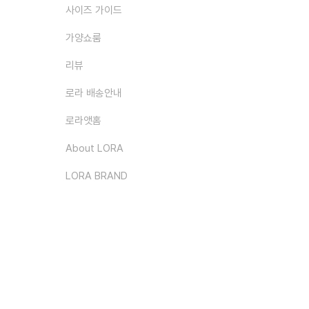
사이즈 가이드
가양쇼룸
리뷰
로라 배송안내
로라앳홈
About LORA
LORA BRAND