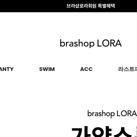
배송 전 변경·취소
안내
브라샵로라회원 특별혜택
ANTY
SWIM
ACC
라스트