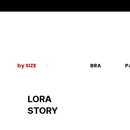
by SIZE
BRA
P
LORA
STORY