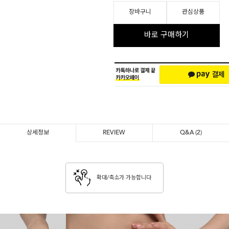
노와이어
장바구니
관심상품
르미스떼르
바로 구매하기
상세정보
REVIEW
Q&A
(2)
확대/축소가 가능합니다