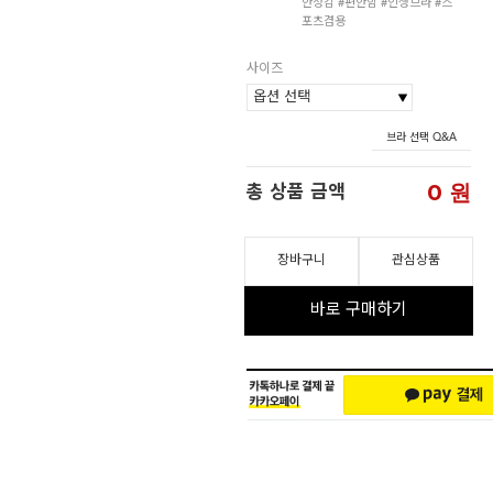
안정감 #편안함 #인생브라 #스
포츠겸용
사이즈
브라 선택 Q&A
0
원
총 상품 금액
장바구니
관심상품
바로 구매하기