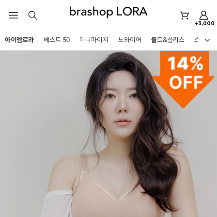
스포츠브라
+3,000
노와이어
아이엠로라
베스트 50
미니마이저
노와이어
몰드&심리스
스포츠
르미스떼르
HOT KEYWORDS
미니마이저
아이엠로라
스포츠브라
노와이어
르미스떼르
미니마이저
아이엠로라
BEST
스포츠브라
아니타스포츠
파르페
고사드
스트랩리스
노와이어