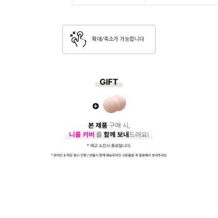
확대/축소가 가능합니다