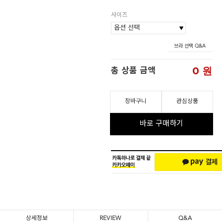
사이즈
브라 선택 Q&A
0
원
총 상품 금액
장바구니
관심상품
바로 구매하기
상세정보
REVIEW
Q&A