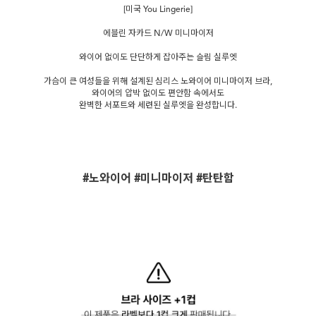
[미국 You Lingerie]
에블린 자카드 N/W 미니마이저
와이어 없이도 단단하게 잡아주는 슬림 실루엣
가슴이 큰 여성들을 위해 설계된 심리스 노와이어 미니마이저 브라,
와이어의 압박 없이도 편안함 속에서도
완벽한 서포트와 세련된 실루엣을 완성합니다.
#노와이어 #미니마이저 #탄탄함