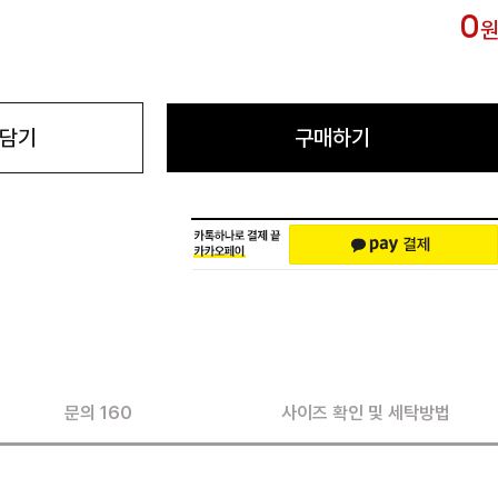
0
 담기
구매하기
문의 160
사이즈 확인 및 세탁방법