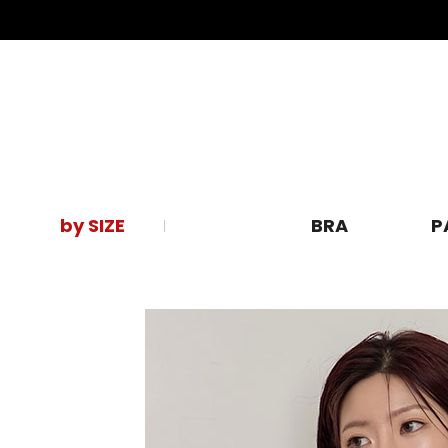
by SIZE
BRA
P