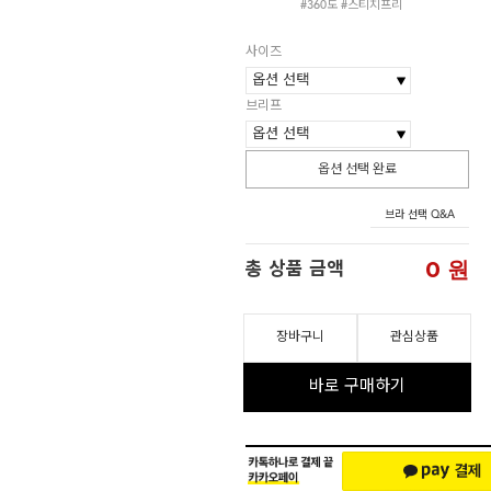
#360도 #스티치프리
사이즈
브리프
옵션 선택 완료
브라 선택 Q&A
0
원
총 상품 금액
장바구니
관심상품
바로 구매하기