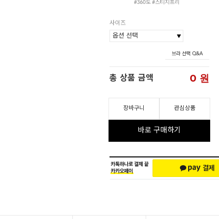
#360도 #스티치프리
사이즈
브라 선택 Q&A
0
원
총 상품 금액
장바구니
관심상품
바로 구매하기