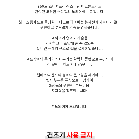
360도 스티치프리와 스무딩 테크놀로지로
완성된 모던한 스타일의 노와이어 브라입니다.
원피스 폼패드로 몰딩된 마이크로 파이버는 봉제선과 와이어가 없어
편안하고 부드럽게 가슴을 감싸줍니다.
와이어가 없이도 가슴을
지지하고 리프팅해 줄 수 있도록
빌트인 프레임 구조로 컵을 설계하였습니다.
겨드랑이와 목라인의 테두리는 완벽한 플랫으로 본딩되어
겉 옷에 비쳐보이지 않습니다.
엘라스틱 밴드와 봉제의 필요성을 제거하고,
엣지 부분을 퓨징으로 마감하여
360도의 편안함, 부드러움,
지지력을 창조했습니다.
* 노와이어 브라입니다.