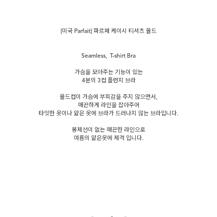
[미국 Parfait] 파르페 케이시 티셔츠 몰드
Seamless, T-shirt Bra
가슴을 모아주는 기능이 있는
4분의 3컵 플런지 브라
몰드컵이 가슴에 부피감을 주지 않으면서,
매끈하게 라인을 잡아주어
타잇한 옷이나 얇은 옷에 브라가 드러나지 않는 브라입니다.
봉제선이 없는 매끈한 라인으로
여름의 얇은옷에 제격 입니다.