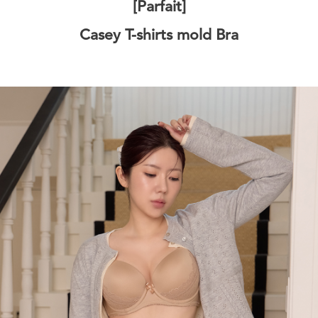
[Parfait]
Casey T-shirts mold Bra