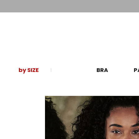
by SIZE
BRA
P